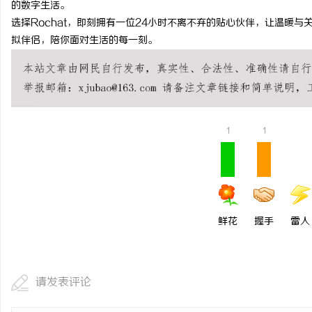
的数字生活。
550FC45耐磨改性颗
选择Rochat，即刻拥有一位24小时不离不弃的贴心伙伴，让温暖与关
拟伴侣，陪你面对生活的每一刻。
媒
1
1
体
鲜花
握手
雷人
请发表评论