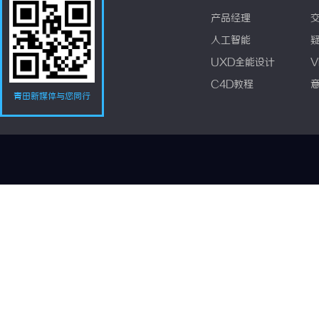
产品经理
人工智能
UXD全能设计
V
C4D教程
青田新媒体与您同行