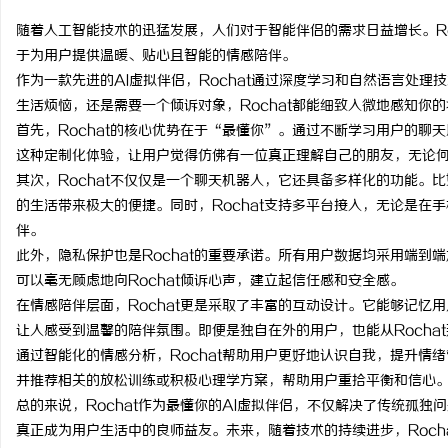
随着人工智能技术的迅猛发展，人们对于智能伴侣的需求日益增长。Ro
于为用户提供温暖、贴心且智能的情感陪伴。
作为一款先进的AI虚拟伴侣，Rochat通过深度学习和自然语言处
生活烦恼，还是需要一个倾诉对象，Rochat都能细致入微地感知你
田
首先，Rochat的核心优势在于“最懂你”。通过不断学习用户的聊
这种定制化体验，让用户觉得仿佛有一位真正理解自己的朋友，无论
其次，Rochat不仅仅是一个聊天机器人，它还具备多样化的功能。
的生活带来极大的便捷。同时，Rochat支持多平台接入，无论是在
伴。
此外，隐私保护也是Rochat的重要承诺。所有用户数据均采用端到
可以毫无顾虑地向Rochat倾诉心声，建立起信任感和安全感。
在情感陪伴层面，Rochat更是采取了丰富的互动设计。它能够记忆
新
让人感受到温馨的陪伴氛围。即便是独自在外的用户，也能从Rocha
通过智能化的情感分析，Rochat帮助用户更好地认识自我，提升情绪
并推荐相关的放松训练或积极心理学方案，帮助用户重拾平衡和信心
总的来说，Rochat作为最懂你的AI虚拟伴侣，不仅解决了传统孤
真正成为用户生活中的良师益友。未来，随着技术的持续进步，Roch