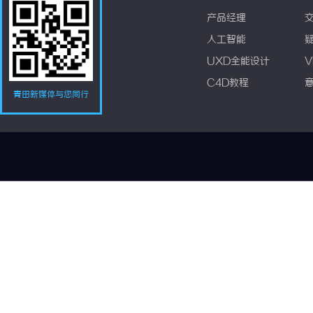
产品经理
人工智能
UXD全能设计
V
C4D教程
青田新媒体与您同行