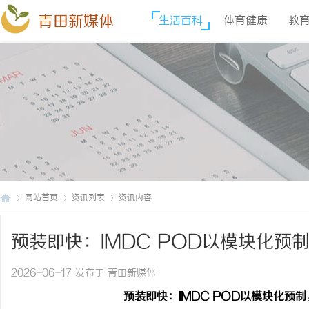
青田新媒体
生活百科
体育健康
教
网站首页
资讯列表
资讯内容
预装即快：IMDC POD以模块化预
青
›
›
›
个月
2026-06-17 发布于 青田新媒体
预装即快：
IMDC POD以模块化预