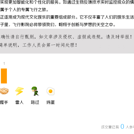
实现更加智能化和个性化的服务。如通过生物反馈技术实时监控观众的情
 上海配眼镜
武汉配眼镜 上海配眼镜
属于个人的专属飞行之旅。
正逐渐成为现代文化娱乐的重要组成部分。它不仅丰富了人们的娱乐生活
子里，飞行影院必将带领我们，翱翔于创新与梦想的天空之中。
1
握手
雷人
路过
鸡蛋
0
该文章已有
人参