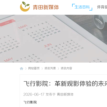
青田新媒体
生活百科
体育
网站首页
资讯列表
资讯内容
飞行影院：革新观影体验的未
青
›
›
›
2026-06-17 发布于 青田新媒体
飞行影院