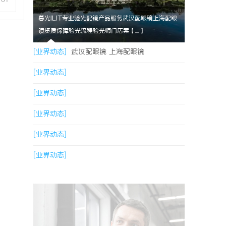
暮光ILIT专业验光配镜产品服务武汉配眼镜上海配眼
镜资质保障验光流程验光师门店案【....】
[业界动态]
武汉配眼镜 上海配眼镜
[业界动态]
[业界动态]
[业界动态]
[业界动态]
[业界动态]