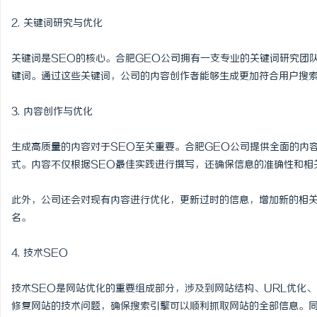
武汉配眼镜 上海配眼镜
武汉配眼镜 上海配眼镜
2. 关键词研究与优化
媒
关键词是SEO的核心。合肥GEO公司拥有一支专业的关键词研究团
键词。通过这些关键词，公司的内容创作者能够生成更加符合用户搜
3. 内容创作与优化
生成高质量的内容对于SEO至关重要。合肥GEO公司提供全面的内
式。内容不仅根据SEO最佳实践进行撰写，还确保信息的准确性和相
体
此外，公司还会对现有内容进行优化，更新过时的信息，增加新的相
名。
4. 技术SEO
技术SEO是网站优化的重要组成部分，涉及到网站结构、URL优化
修复网站的技术问题，确保搜索引擎可以顺利抓取网站的全部信息。