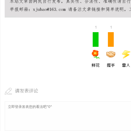
1
1
鲜花
握手
雷人
请发表评论