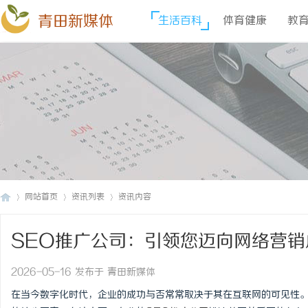
青田新媒体
生活百科
体育健康
教
网站首页
资讯列表
资讯内容
SEO推广公司：引领您迈向网络营销
青
›
›
›
2026-05-16 发布于 青田新媒体
在当今数字化时代，企业的成功与否常常取决于其在互联网的可见性。