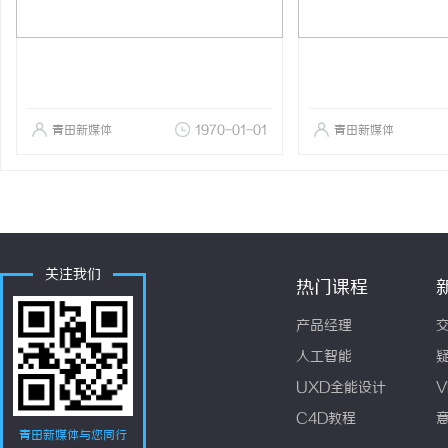
青田新媒体
1970-01-01
青田新媒体
关注我们
热门课程
产品经理
人工智能
UXD全能设计
V
C4D教程
青田新媒体与您同行