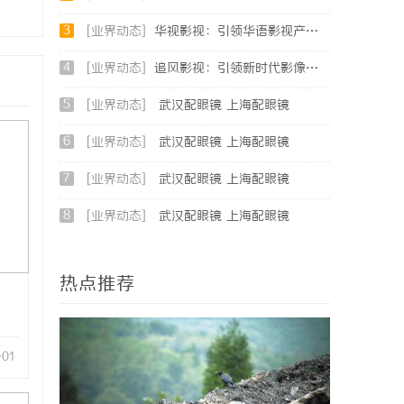
3
[业界动态]
华视影视：引领华语影视产业创新与发展的标杆企业
4
[业界动态]
追风影视：引领新时代影像文化的创新平台
5
[业界动态]
武汉配眼镜 上海配眼镜
6
[业界动态]
武汉配眼镜 上海配眼镜
7
[业界动态]
武汉配眼镜 上海配眼镜
8
[业界动态]
武汉配眼镜 上海配眼镜
热点推荐
-01