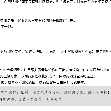
0%。而向非洲和南美等特殊地区寄送，则价位更高，且需要考虑更多关税
5耐磨改性颗粒：提升耐磨性能
2026年新能源轻卡续航能力对比推
主流平台三维解析
裹费用更高，这促进客户更有效地包装和减轻包裹。
用不一致。
选择服务类型，实时获得报价。另外，DHL客服和官方App均提供价格
输成本的合理调整，注重服务质量与价格的平衡。建议客户在寄送国际快递时
的运输方案，从而有效控制物流成本，保障货物安全及时送达。
优化价格体系和服务质量，以满足客户日益多样化的需求。