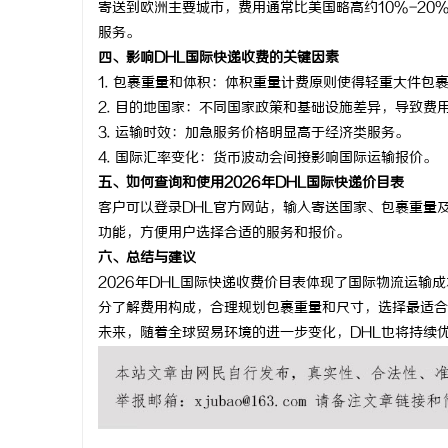
寄送到欧洲主要城市，费用通常比美国略高约10%-2
550FC4
服务。
四、影响DHL国际快递收费的关键因素
媒
1.
包裹重量和体积：
体积重量计费原则使得轻重大件包
2.
目的地国家：
不同国家政策和基础设施差异，导致费
3.
运输时效：
加急服务价格明显高于经济类服务。
4.
国际汇率变化：
货币波动会间接影响国际运输报价。
五、如何查询和使用2026年DHL国际快递价目表
客户可以登录DHL官方网站，输入寄送国家、包裹重量及
功能，方便用户选择合适的服务和报价。
六、总结与建议
体
2026年DHL国际快递收费价目表体现了国际物流运
分了解费用构成，合理规划包裹重量和尺寸，选择最适合
未来，随着全球贸易环境的进一步变化，DHL也将持续