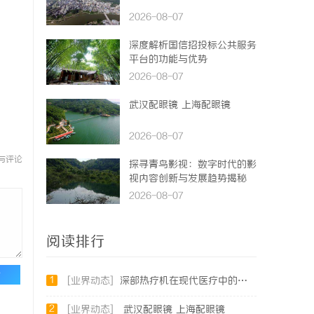
2026-08-07
深度解析国信招投标公共服务
平台的功能与优势
2026-08-07
武汉配眼镜 上海配眼镜
2026-08-07
与评论
探寻青鸟影视：数字时代的影
视内容创新与发展趋势揭秘
2026-08-07
阅读排行
论
1
[业界动态]
深部热疗机在现代医疗中的应用与优势解析
2
[业界动态]
武汉配眼镜 上海配眼镜