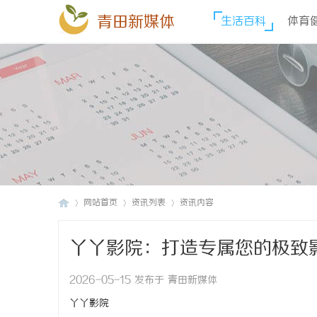
青田新媒体
生活百科
体育
网站首页
资讯列表
资讯内容
丫丫影院：打造专属您的极致
青
›
›
›
2026-05-15 发布于 青田新媒体
丫丫影院