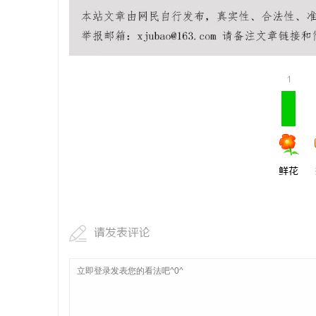
全面解析槟
媒
1
鲜花
体
请发表评论