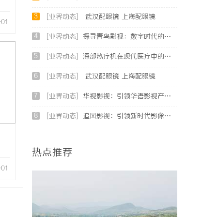
3
[业界动态]
武汉配眼镜 上海配眼镜
-01
4
[业界动态]
探寻青鸟影视：数字时代的影视内容创新与发展趋势揭秘
5
[业界动态]
深部热疗机在现代医疗中的应用与优势解析
6
[业界动态]
武汉配眼镜 上海配眼镜
7
[业界动态]
华视影视：引领华语影视产业创新与发展的标杆企业
8
[业界动态]
追风影视：引领新时代影像文化的创新平台
热点推荐
-01