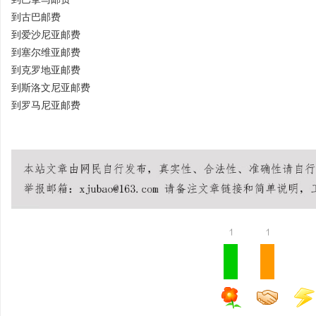
到古巴邮费
到爱沙尼亚邮费
到塞尔维亚邮费
到克罗地亚邮费
到斯洛文尼亚邮费
到罗马尼亚邮费
1
1