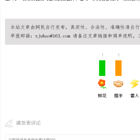
1
1
鲜花
握手
雷人
请发表评论