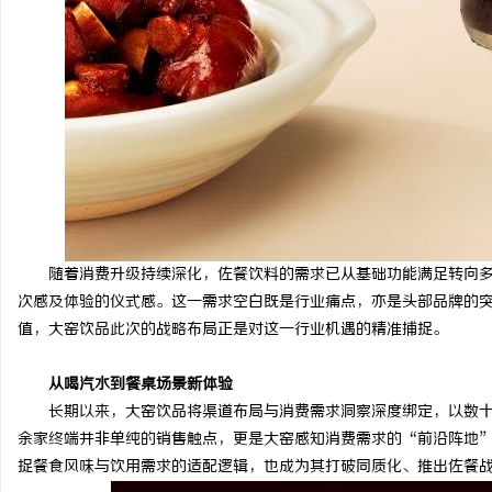
随着消费升级持续深化，佐餐饮料的需求已从基础功能满足转向
次感及体验的仪式感。这一需求空白既是行业痛点，亦是头部品牌的
值，大窑饮品此次的战略布局正是对这一行业机遇的精准捕捉。
从
喝汽水
到
餐桌场景新体验
长期以来，大窑饮品将渠道布局与消费需求洞察深度绑定，以数
余家终端并非单纯的销售触点，更是大窑感知消费需求的“前沿阵地
捉餐食风味与饮用需求的适配逻辑，也成为其打破同质化、推出佐餐