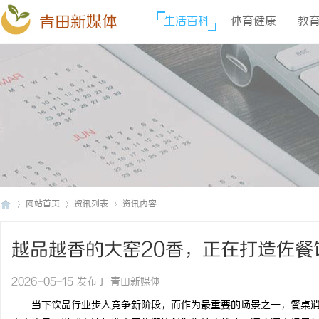
青田新媒体
生活百科
体育健康
教
网站首页
资讯列表
资讯内容
越品越香的大窑20香，正在打造佐餐
青
›
›
›
2026-05-15 发布于 青田新媒体
当下饮品行业步入竞争新阶段，而作为最重要的场景之一，餐桌