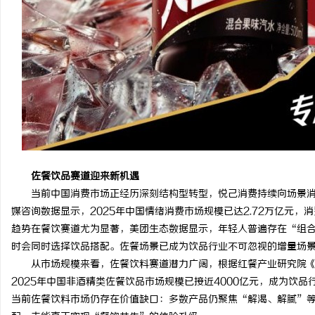
佐餐饮
品
赛道迎来
新机遇
当前中国消费市场正经历深刻结构型转型，悦己消费持续向场景
媒咨询数据显示，2025年中国情绪消费市场规模已达2.72万亿元
趋势在餐饮赛道尤为显著，美团生态数据显示，年轻人普遍存在“组合
时会同时选择饮品搭配。佐餐场景已成为饮品行业不可忽视的增量场
从市场规模来看，佐餐饮料赛道潜力广阔，根据红餐产业研究院《中
2025年中国非酒精类佐餐饮品市场规模已接近4000亿元，成为饮
当前佐餐饮料市场仍存在价值缺口：多数产品仍聚焦“解渴、解腻”