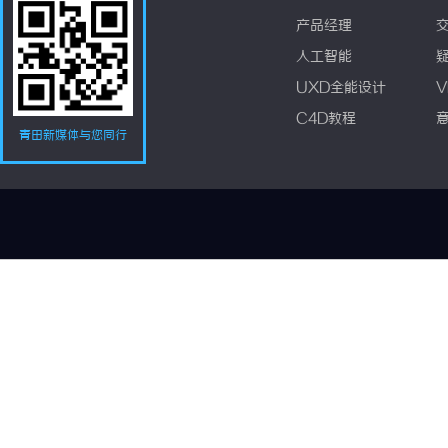
产品经理
人工智能
UXD全能设计
V
C4D教程
青田新媒体与您同行