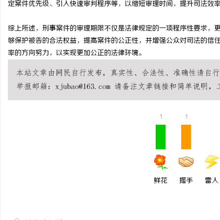
定案件优先级、引入快速审判程序等，以缩短审理时间，提升司法效
武汉配眼镜 上海配眼镜
武汉配眼镜 上海配眼镜
综上所述，刑事案件的审理期限不仅是法律规定的一项程序性要求，
媒
够保护被告的合法权益，提高案件的公正性，并增强公众对司法的信
率的方向努力，以实现更加公正的法律环境。
1
1
体
鲜花
握手
雷人