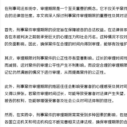
在刑事司法系统中，审理期限是一个至关重要的概念。它不仅关乎案
会的法律信任度。本文将深入探讨刑事案件审理期限的重要性及其对
首先，刑事案件审理期限的设定旨在保障被告的合法权益。在法律体
田
告在未被判决之前就承受巨大的心理压力和社会污名。这种情况不仅
的负面影响。因此，确保案件在合理的时间内得到审理，能够有效维
其次，审理期限对刑事案件的公正性亦有显著影响。过长的审理时间
而减弱，这对案件的审理公平性产生不利影响。而设定合理的审理期
记忆仍然清晰的情况下进行审理，从而提高案件的公正性。
此外，刑事案件审理期限的拖延往往会影响受害者的心理感受及其对
新
义得以伸张。若案件审理时间过长，可能导致受害者对法律产生失望
被告的权利，也能够增强受害者及社会公众对司法体制的信任。
然而，在实践中，刑事案件的审理期限常常受到多种因素的影响，包
各国立法机关和司法机构应不断完善相关法律法规，确保审理期限的