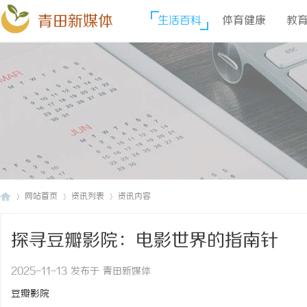
青田新媒体
生活百科
体育健康
教
网站首页
资讯列表
资讯内容
探寻豆瓣影院：电影世界的指南针
青
›
›
›
2025-11-13 发布于 青田新媒体
豆瓣影院