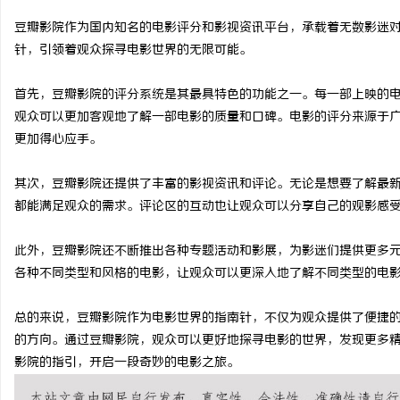
豆瓣影院作为国内知名的电影评分和影视资讯平台，承载着无数影迷
针，引领着观众探寻电影世界的无限可能。
首先，豆瓣影院的评分系统是其最具特色的功能之一。每一部上映的
田
观众可以更加客观地了解一部电影的质量和口碑。电影的评分来源于
更加得心应手。
其次，豆瓣影院还提供了丰富的影视资讯和评论。无论是想要了解最
都能满足观众的需求。评论区的互动也让观众可以分享自己的观影感
此外，豆瓣影院还不断推出各种专题活动和影展，为影迷们提供更多
各种不同类型和风格的电影，让观众可以更深入地了解不同类型的电
新
总的来说，豆瓣影院作为电影世界的指南针，不仅为观众提供了便捷
的方向。通过豆瓣影院，观众可以更好地探寻电影的世界，发现更多
影院的指引，开启一段奇妙的电影之旅。