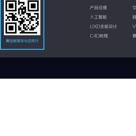
产品经理
人工智能
UXD全能设计
V
C4D教程
青田新媒体与您同行