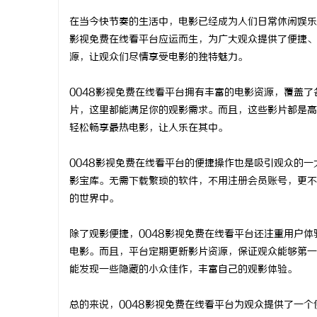
在当今快节奏的生活中，电影已经成为人们日常休闲娱乐
影视免费在线看平台应运而生，为广大观众提供了便捷、
源，让观众们尽情享受电影的独特魅力。
田
0048影视免费在线看平台拥有丰富的电影资源，覆盖
片，这里都能满足你的观影需求。而且，这些影片都是高
轻松畅享最热电影，让人乐在其中。
0048影视免费在线看平台的便捷操作也是吸引观众的
影宝库。无需下载繁琐的软件，不用注册会员账号，更不
的世界中。
新
除了观影便捷，0048影视免费在线看平台还注重用户
电影。而且，平台定期更新影片资源，保证观众能够第一
能发现一些隐藏的小众佳作，丰富自己的观影体验。
总的来说，0048影视免费在线看平台为观众提供了一