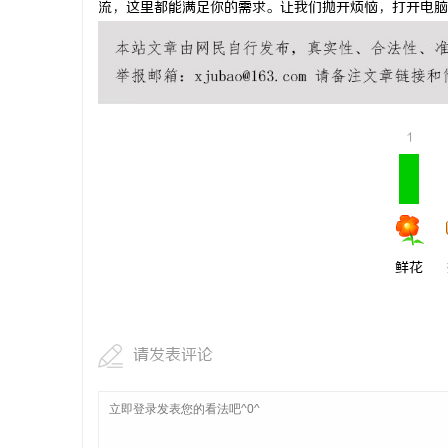
流，这里都能满足你的需求。让我们抛开烦恼，打开电脑
机器狗双光
矿机器狗全
媒
1
鲜花
体
请发表评论