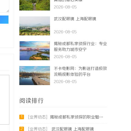
真相的幕后英雄
2026-08-05
武汉配眼镜 上海配眼镜
论
2026-08-05
揭秘成都私家侦探行业：专业
服务助力城市安宁
2026-08-05
不卡电影网：为影迷打造极致
流畅观影体验的平台
2026-08-05
阅读排行
1
[业界动态]
揭秘成都私家侦探的职业魅力与现实挑战
2
[业界动态]
武汉配眼镜 上海配眼镜