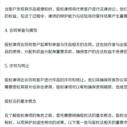
武汉配眼镜 上海配眼镜
当客户发现其作品被侵权时，版权律师将代表客户进行法律诉讼。他
的权益。在这个过程中，律师的辩护能力与经验将对案件结果产生重
媒
4. 合同审查与撰写
版权律师会协助客户起草和审查与作品相关的合同。这包括作者与出
品的使用、分配和收益分配等重要条款，确保客户的合法权益不受侵
5. 许可与转让
体
版权律师还会协助客户进行作品的许可和转让。他们将确保所有协议
需要授权其照片给杂志使用，版权律师可以帮助确保使用期限、地域
版权法的基本概念
在了解版权律师的角色之前，首先需要明确版权法的基本概念。版权
制权，从而保护创造性劳动的成果。以下是一些与版权法相关的重要