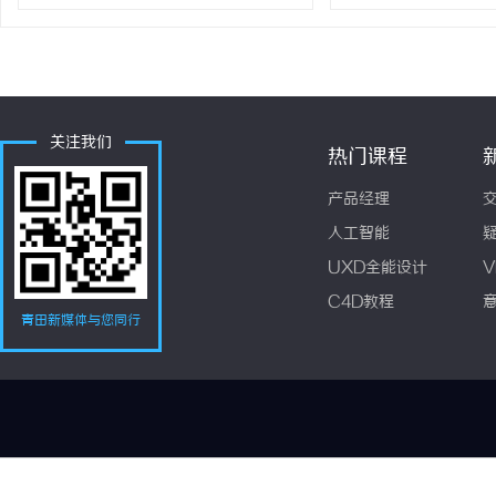
关注我们
热门课程
产品经理
人工智能
UXD全能设计
V
C4D教程
青田新媒体与您同行