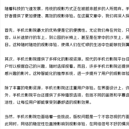
随着科技的飞速发展，传统的观影方式正在被越来越多的人所抛弃。
好者提供了更加便捷、高效的观影体验。在这篇文章中，我们将深入
首先，手机云影院最大的优势便是它的便携性。无论我们身在何处，
田
容。从长途旅行的车上，到公园的长椅上，甚至是在家中的沙发上，
目。这种随时随地的观影体验，使得人们在忙碌的生活中也能够找到
其次，手机云影院提供了多样化的影视资源。现代的手机云影院平台
户可以根据自己的兴趣，随时选择观看。而且，许多手机云影院还提
感兴趣的影片。这种智能化的推荐系统，进一步提升了用户的观影体
除了丰富的电影资源，手机云影院还注重用户体验。在界面设计上，
新
外，手机云影院平台还提供了多种播放选项，包括不同的画质和字幕
活性，让每位用户都能享受到最舒适的观影效果。
当然，手机云影院也面临着一些挑战。版权问题是一个不容忽视的方
此同时，网络的稳定性也直接影响到观影体验，在网络信号不好的情