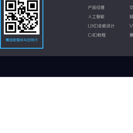
产品经理
人工智能
UXD全能设计
V
C4D教程
青田新媒体与您同行