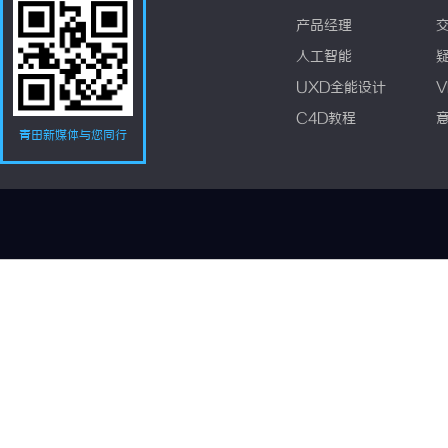
产品经理
人工智能
UXD全能设计
V
C4D教程
青田新媒体与您同行