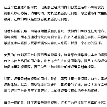
在这个信息爆炸的时代，电视剧已经成为我们日常生活中不可或缺的
视剧来放松心情、消磨时间。尤其是最新的电视剧，总是能吸引大量
服务，让我们可以轻松观看到最新的电视剧。
田
随着科技的发展，网络视频播放器的普及，使得我们可以在任何地方
看电视剧，而不是通过传统的电视节目。许多人甚至会在手机、平板
希望在家中轻松享受最新娱乐内容的人来说，都是一个不错的选择。
免费的在线影视平台如雨后春笋般涌现，这些平台通常提供丰富的资
台上不仅有热门的国产剧，也有不少引进的外国剧种，满足了各种观
访问海量影视资源，真正做到了随时随地都能观看最新电视剧。
新
然而，观看最新电视剧的同时，我们也需要注意一些问题。首先，虽
观剧体验。其次，网络环境的稳定性也是观看的关键，建议大家在宽
誉良好的平台也是至关重要的，以确保观看过程中的安全和顺畅。
值得一提的是，除了观看最新电视剧，许多平台还提供了丰富的社区